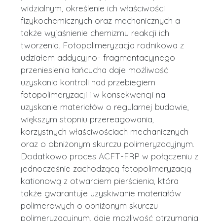
widzialnym, określenie ich właściwości
fizykochemicznych oraz mechanicznych a
także wyjaśnienie chemizmu reakcji ich
tworzenia. Fotopolimeryzacja rodnikowa z
udziałem addycyjno- fragmentacyjnego
przeniesienia łańcucha daje możliwość
uzyskania kontroli nad przebiegiem
fotopolimeryzacji i w konsekwencji na
uzyskanie materiałów o regularnej budowie,
większym stopniu przereagowania,
korzystnych właściwościach mechanicznych
oraz o obniżonym skurczu polimeryzacyjnym.
Dodatkowo proces ACFT-FRP w połączeniu z
jednocześnie zachodzącą fotopolimeryzacją
kationową z otwarciem pierścienia, która
także gwarantuje uzyskiwanie materiałów
polimerowych o obniżonym skurczu
polimeryzacyjnym, daje możliwość otrzymania