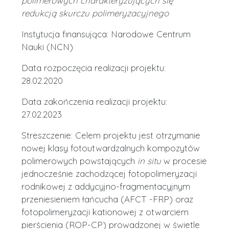
polimerowych charakteryzujących się
redukcją skurczu polimeryzacyjnego
Instytucja finansująca: Narodowe Centrum
Nauki (NCN)
Data rozpoczęcia realizacji projektu:
28.02.2020
Data zakończenia realizacji projektu:
27.02.2023
Streszczenie: Celem projektu jest otrzymanie
nowej klasy fotoutwardzalnych kompozytów
polimerowych powstających
in situ
w procesie
jednocześnie zachodzącej fotopolimeryzacji
rodnikowej z addycyjno-fragmentacyjnym
przeniesieniem łańcucha (AFCT -FRP) oraz
fotopolimeryzacji kationowej z otwarciem
pierścienia (ROP-CP) prowadzonej w świetle