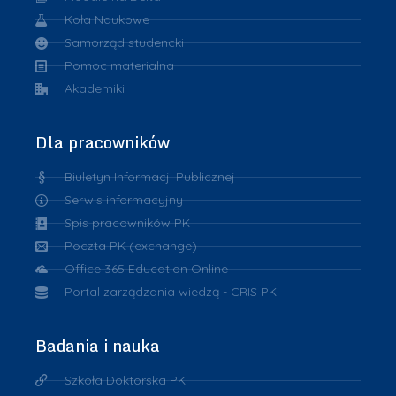
Koła Naukowe
Samorząd studencki
Pomoc materialna
Akademiki
Dla pracowników
Biuletyn Informacji Publicznej
Serwis informacyjny
Spis pracowników PK
Poczta PK (exchange)
Office 365 Education Online
Portal zarządzania wiedzą - CRIS PK
Badania i nauka
Szkoła Doktorska PK