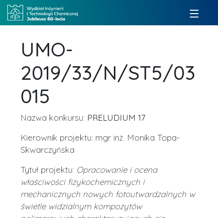
UMO-
2019/33/N/ST5/03
015
Nazwa konkursu:
PRELUDIUM 17
Kierownik projektu: mgr inż. Monika Topa-
Skwarczyńska
Tytuł projektu:
Opracowanie i ocena
właściwości fizykochemicznych i
mechanicznych nowych fotoutwardzalnych w
świetle widzialnym kompozytów