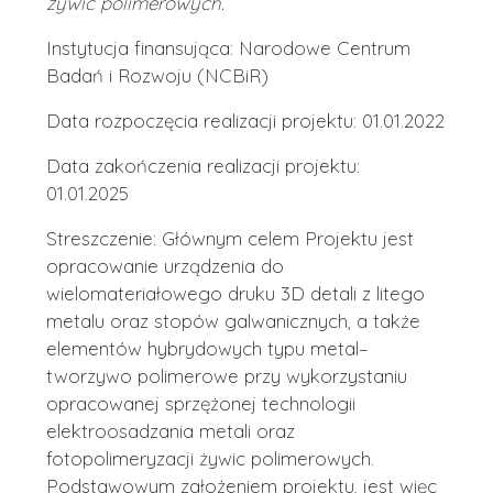
żywic polimerowych.
Instytucja finansująca: Narodowe Centrum
Badań i Rozwoju (NCBiR)
Data rozpoczęcia realizacji projektu: 01.01.2022
Data zakończenia realizacji projektu:
01.01.2025
Streszczenie: Głównym celem Projektu jest
opracowanie urządzenia do
wielomateriałowego druku 3D detali z litego
metalu oraz stopów galwanicznych, a także
elementów hybrydowych typu metal–
tworzywo polimerowe przy wykorzystaniu
opracowanej sprzężonej technologii
elektroosadzania metali oraz
fotopolimeryzacji żywic polimerowych.
Podstawowym założeniem projektu, jest więc