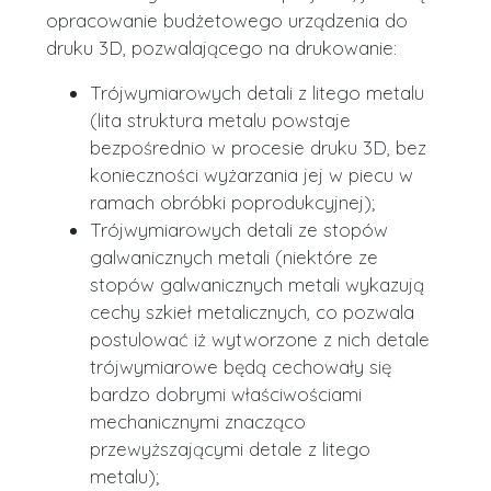
opracowanie budżetowego urządzenia do
druku 3D, pozwalającego na drukowanie:
Trójwymiarowych detali z litego metalu
(lita struktura metalu powstaje
bezpośrednio w procesie druku 3D, bez
konieczności wyżarzania jej w piecu w
ramach obróbki poprodukcyjnej);
Trójwymiarowych detali ze stopów
galwanicznych metali (niektóre ze
stopów galwanicznych metali wykazują
cechy szkieł metalicznych, co pozwala
postulować iż wytworzone z nich detale
trójwymiarowe będą cechowały się
bardzo dobrymi właściwościami
mechanicznymi znacząco
przewyższającymi detale z litego
metalu);