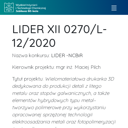
LIDER XII 0270/L-
12/2020
Nazwa konkursu:
LIDER -NCBiR
Kierownik projektu: mgr inż. Maciej Pilch
Tytuł projektu:
Wielomateriałowa drukarka 3D
dedykowana do produkcji detali z litego
metalu oraz stopów galwanicznych, a także
elementów hybrydowych typu metal–
tworzywo polimerowe przy wykorzystaniu
opracowanej sprzężonej technologii
elektroosadzania metali oraz fotopolimeryzacji