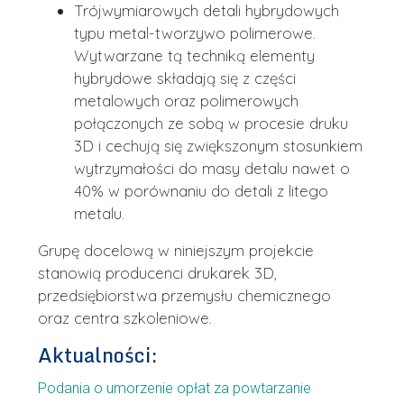
Trójwymiarowych detali hybrydowych
typu metal-tworzywo polimerowe.
Wytwarzane tą techniką elementy
hybrydowe składają się z części
metalowych oraz polimerowych
połączonych ze sobą w procesie druku
3D i cechują się zwiększonym stosunkiem
wytrzymałości do masy detalu nawet o
40% w porównaniu do detali z litego
metalu.
Grupę docelową w niniejszym projekcie
stanowią producenci drukarek 3D,
przedsiębiorstwa przemysłu chemicznego
oraz centra szkoleniowe.
Aktualności:
Podania o umorzenie opłat za powtarzanie