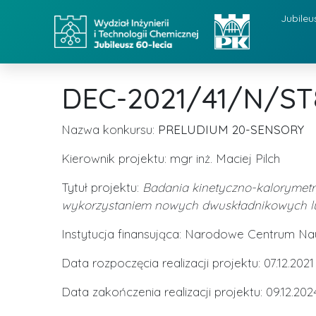
Jubileu
DEC-2021/41/N/ST
Nazwa konkursu:
PRELUDIUM 20-SENSORY
Kierownik projektu: mgr inż. Maciej Pilch
Tytuł projektu:
Badania kinetyczno-kalorymetr
wykorzystaniem nowych dwuskładnikowych l
Instytucja finansująca: Narodowe Centrum N
Data rozpoczęcia realizacji projektu: 07.12.2021
Data zakończenia realizacji projektu: 09.12.202