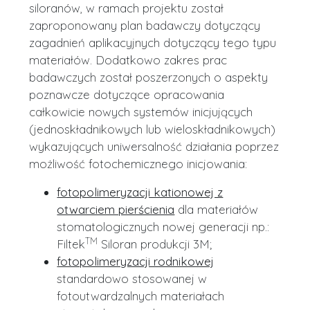
siloranów, w ramach projektu został
zaproponowany plan badawczy dotyczący
zagadnień aplikacyjnych dotyczący tego typu
materiałów. Dodatkowo zakres prac
badawczych został poszerzonych o aspekty
poznawcze dotyczące opracowania
całkowicie nowych systemów inicjujących
(jednoskładnikowych lub wieloskładnikowych)
wykazujących uniwersalność działania poprzez
możliwość fotochemicznego inicjowania:
fotopolimeryzacji kationowej z
otwarciem pierścienia
dla materiałów
stomatologicznych nowej generacji np.:
TM
Filtek
Siloran produkcji 3M;
fotopolimeryzacji rodnikowej
standardowo stosowanej w
fotoutwardzalnych materiałach