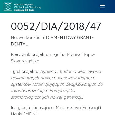
0052/DIA/2018/47
Nazwa konkursu:
DIAMENTOWY GRANT-
DENTAL
Kierownik projektu: mgr inż. Monika Topa-
Skwarczyńska
Tytuł projektu:
Synteza i badania właściwości
aplikacyjnych nowych wysokowydajnych
systemów fotoinicjujących dedykowanych do
fotoutwardzalnych kompozytów
stomatologicznych nowej generacji.
Instytucja finansująca: Ministerstwo Edukacji i
Nauki (MEiN)