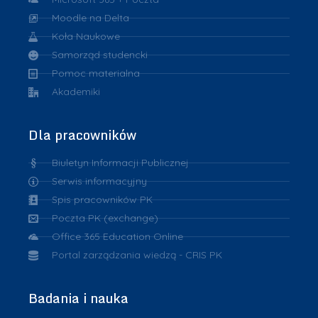
Moodle na Delta
Koła Naukowe
Samorząd studencki
Pomoc materialna
Akademiki
Dla pracowników
Biuletyn Informacji Publicznej
Serwis informacyjny
Spis pracowników PK
Poczta PK (exchange)
Office 365 Education Online
Portal zarządzania wiedzą - CRIS PK
Badania i nauka