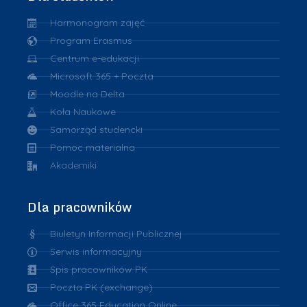
Harmonogram zajęć
Program Erasmus
Centrum e-edukacji
Microsoft 365 + Poczta
Moodle na Delta
Koła Naukowe
Samorząd studencki
Pomoc materialna
Akademiki
Dla pracowników
Biuletyn Informacji Publicznej
Serwis informacyjny
Spis pracowników PK
Poczta PK (exchange)
Office 365 Education Online