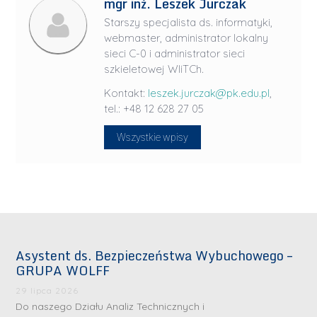
mgr inż. Leszek Jurczak
Starszy specjalista ds. informatyki,
webmaster, administrator lokalny
sieci C-0 i administrator sieci
szkieletowej WIiTCh.
Kontakt:
leszek.jurczak@pk.edu.pl
,
tel.: +48 12 628 27 05
Wszystkie wpisy
Asystent ds. Bezpieczeństwa Wybuchowego –
GRUPA WOLFF
29 lipca 2026
Do naszego Działu Analiz Technicznych i