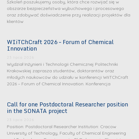
Szkoleń poszukujemy osoby, która chce rozwijać się w
obszarze bezpieczeństwa wybuchowego i procesowego
oraz zdobywać doświadczenie przy realizacji projektów dla
klientów
WIiTChCraft 2026 – Forum of Chemical
Innovation
23 lipca 2026
Wydział Inżynierii i Technologii Chemicznej Politechniki
Krakowskiej zaprasza studentów, doktorantów oraz
młodych naukowców do udziału w konferencji WIiTChCraft
2026 – Forum of Chemical Innovation. Konferencja
Call for one Postdoctoral Researcher position
in the SONATA project
23 lipca 2026
Position: Postdoctoral Researcher Institution: Cracow
University of Technology, Faculty of Chemical Engineering