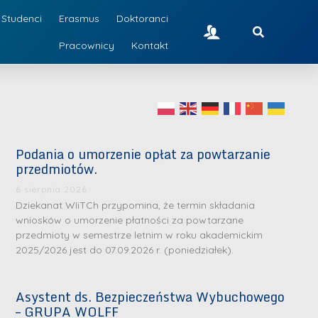
Studenci
Erasmus
Doktoranci
Pracownicy
Kontakt
Podania o umorzenie opłat za powtarzanie
przedmiotów.
6 sierpnia 2026
Dziekanat WIiTCh przypomina, że termin składania
wniosków o umorzenie płatności za powtarzane
przedmioty w semestrze letnim w roku akademickim
2025/2026 jest do 07.09.2026 r. (poniedziałek).
Asystent ds. Bezpieczeństwa Wybuchowego
– GRUPA WOLFF