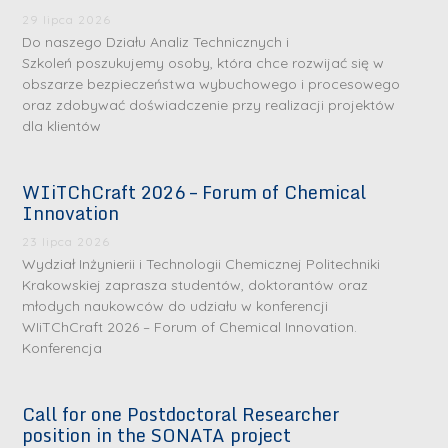
29 lipca 2026
Do naszego Działu Analiz Technicznych i
Szkoleń poszukujemy osoby, która chce rozwijać się w
obszarze bezpieczeństwa wybuchowego i procesowego
oraz zdobywać doświadczenie przy realizacji projektów
dla klientów
WIiTChCraft 2026 – Forum of Chemical
Innovation
23 lipca 2026
Wydział Inżynierii i Technologii Chemicznej Politechniki
Krakowskiej zaprasza studentów, doktorantów oraz
młodych naukowców do udziału w konferencji
WIiTChCraft 2026 – Forum of Chemical Innovation.
Konferencja
Call for one Postdoctoral Researcher
position in the SONATA project