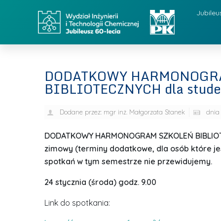
Jubileu
DODATKOWY HARMONOGR
BIBLIOTECZNYCH dla stude
Dodane przez:
mgr inż. Małgorzata Stanek
dnia
DODATKOWY HARMONOGRAM SZKOLEŃ BIBLIOTECZ
zimowy (terminy dodatkowe, dla osób które jes
spotkań w tym semestrze nie przewidujemy.
24 stycznia (środa) godz. 9.00
Link do spotkania: