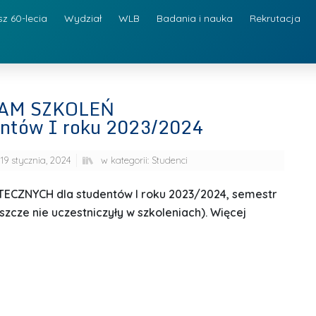
sz 60-lecia
Wydział
WLB
Badania i nauka
Rekrutacja
AM SZKOLEŃ
ntów I roku 2023/2024
19 stycznia, 2024
w kategorii:
Studenci
NYCH dla studentów I roku 2023/2024, semestr
zcze nie uczestniczyły w szkoleniach). Więcej