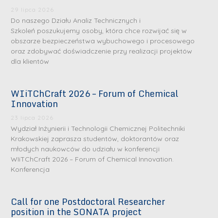
29 lipca 2026
Do naszego Działu Analiz Technicznych i
Szkoleń poszukujemy osoby, która chce rozwijać się w
obszarze bezpieczeństwa wybuchowego i procesowego
oraz zdobywać doświadczenie przy realizacji projektów
dla klientów
WIiTChCraft 2026 – Forum of Chemical
Innovation
23 lipca 2026
Wydział Inżynierii i Technologii Chemicznej Politechniki
Krakowskiej zaprasza studentów, doktorantów oraz
młodych naukowców do udziału w konferencji
WIiTChCraft 2026 – Forum of Chemical Innovation.
Konferencja
Call for one Postdoctoral Researcher
position in the SONATA project