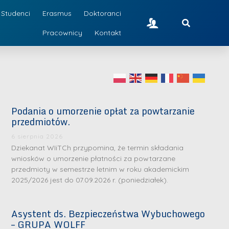
Studenci
Erasmus
Doktoranci
Pracownicy
Kontakt
Podania o umorzenie opłat za powtarzanie
przedmiotów.
6 sierpnia 2026
Dziekanat WIiTCh przypomina, że termin składania
wniosków o umorzenie płatności za powtarzane
przedmioty w semestrze letnim w roku akademickim
2025/2026 jest do 07.09.2026 r. (poniedziałek).
Asystent ds. Bezpieczeństwa Wybuchowego
– GRUPA WOLFF