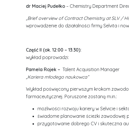
dr Maciej Pudełko
– Chemistry Department Dire
„Brief overview of Contract Chemistry at SLV / 
wprowadzenie do działalności firmy Selvita i 
Część II (ok. 12:00 – 13:30):
wykład poprowadzi:
Pamela Rojek –
Talent Acquisition Manager
„Kariera młodego naukowca”
Wykład poświęcony pierwszym krokom zawodowy
farmaceutycznej. Poruszone zostaną m.in.:
możliwości rozwoju kariery w Selvicie i sek
świadome planowanie ścieżki zawodowej p
przygotowanie dobrego CV i skuteczna au