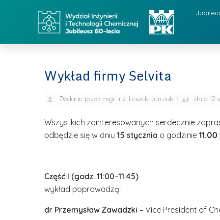
Jubileu
Wykład firmy Selvita
Dodane przez:
mgr inż. Leszek Jurczak
dnia
12 
Wszystkich zainteresowanych serdecznie zaprasz
odbędzie się w dniu
15 stycznia
o godzinie
1
1.00
Część I (godz. 11:00–11:45)
wykład poprowadzą:
dr Przemysław Zawadzki
– Vice President of C