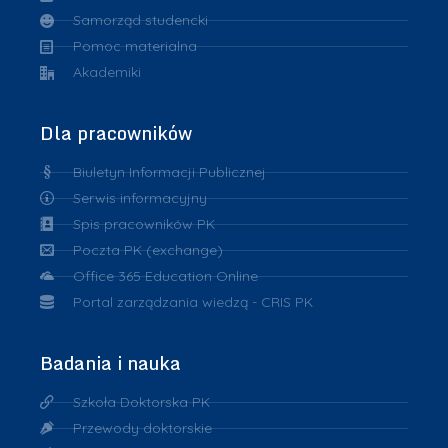
Samorząd studencki
Pomoc materialna
Akademiki
Dla pracowników
Biuletyn Informacji Publicznej
Serwis informacyjny
Spis pracowników PK
Poczta PK (exchange)
Office 365 Education Online
Portal zarządzania wiedzą - CRIS PK
Badania i nauka
Szkoła Doktorska PK
Przewody doktorskie