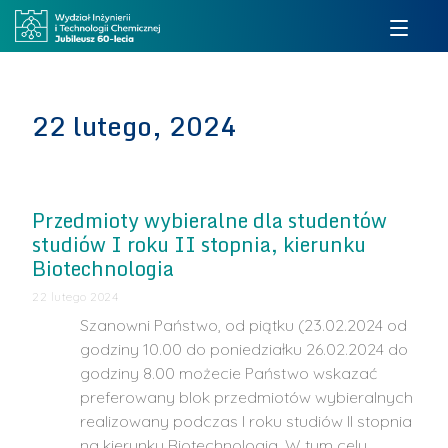
22 lutego, 2024
Przedmioty wybieralne dla studentów
studiów I roku II stopnia, kierunku
Biotechnologia
22 lutego 2024
Szanowni Państwo, od piątku (23.02.2024 od
godziny 10.00 do poniedziałku 26.02.2024 do
godziny 8.00 możecie Państwo wskazać
preferowany blok przedmiotów wybieralnych
realizowany podczas I roku studiów II stopnia
na kierunku Biotechnologia. W tym celu