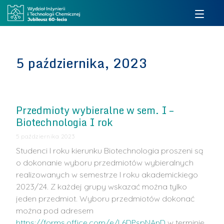
5 października, 2023
Przedmioty wybieralne w sem. I –
Biotechnologia I rok
5 października 2023
Studenci I roku kierunku Biotechnologia proszeni są
o dokonanie wyboru przedmiotów wybieralnych
realizowanych w semestrze I roku akademickiego
2023/24. Z każdej grupy wskazać można tylko
jeden przedmiot. Wyboru przedmiotów dokonać
można pod adresem
https://forms.office.com/e/L6DPspNAnD
w terminie