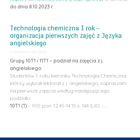
do dnia 8.10.2023 r
…
Technologia chemiczna I rok –
organizacja pierwszych zajęć z Języka
angielskiego
5 października 2023
Grupy 10T1 i 11T1 – podział na zajęcia z j.
angielskiego
Studentów 1. roku kierunku Technologia Chemiczna,
którzy wybrali lektorat z j. angielskiego, zapraszam
na pierwsze zajęcia według następującego
podziału:
10T1 (1)
– 9.10. pon. 12:45-14:15 s. 144 SJO – …