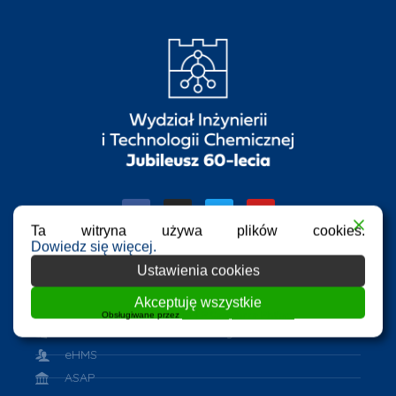
Ta witryna używa plików cookies.
Dowiedz się więcej.
Ustawienia cookies
Przydatne linki
Akceptuję wszystkie
Obsługiwane przez
WPLP Compliance Platform
Azure Dev Tools for Teaching
eHMS
ASAP