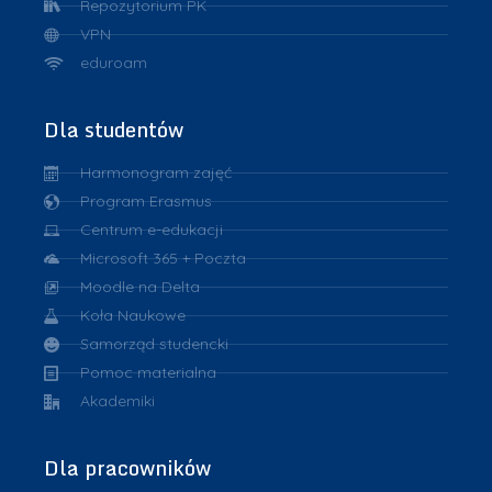
Repozytorium PK
VPN
eduroam
Dla studentów
Harmonogram zajęć
Program Erasmus
Centrum e-edukacji
Microsoft 365 + Poczta
Moodle na Delta
Koła Naukowe
Samorząd studencki
Pomoc materialna
Akademiki
Dla pracowników