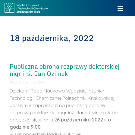
18 października, 2022
Publiczna obrona rozprawy doktorskiej
mgr inż. Jan Ozimek
18 października 2022
Dziekan i Rada Naukowa Wydziału Inżynierii i
Technologii Chemicznej Politechniki Krakowskiej
uprzejmie zapraszają na publiczną obronę
rozprawy doktorskiej mgr inż. Jana Ozimka, która
odbędzie się w dniu 2
6 października 2022 r. o
godzinie 9:00
w sali posiedzeń Rady Naukowej …