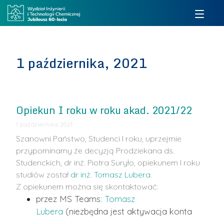
1 października, 2021
Opiekun I roku w roku akad. 2021/22
1 października 2021
Szanowni Państwo, Studenci I roku,
uprzejmie
przypominamy że decyzją Prodziekana ds.
Studenckich, dr inż. Piotra Suryło, opiekunem I roku
studiów został
dr inż. Tomasz Lubera
.
Z opiekunem można się skontaktować:
przez MS Teams:
Tomasz
Lubera
(niezbędna jest aktywacja konta