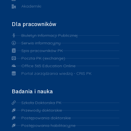
Akademiki
Dla pracowników
Biuletyn Informacji Publicznej
Serwis informacyjny
Spis pracowników PK
Poczta PK (exchange)
Office 365 Education Online
Portal zarządzania wiedzą - CRIS PK
Badania i nauka
Szkoła Doktorska PK
Przewody doktorskie
Postępowania doktorskie
Postępowania habilitacyjne