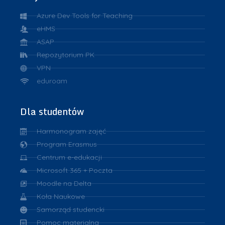
Azure Dev Tools for Teaching
eHMS
ASAP
Repozytorium PK
VPN
eduroam
Dla studentów
Harmonogram zajęć
Program Erasmus
Centrum e-edukacji
Microsoft 365 + Poczta
Moodle na Delta
Koła Naukowe
Samorząd studencki
Pomoc materialna