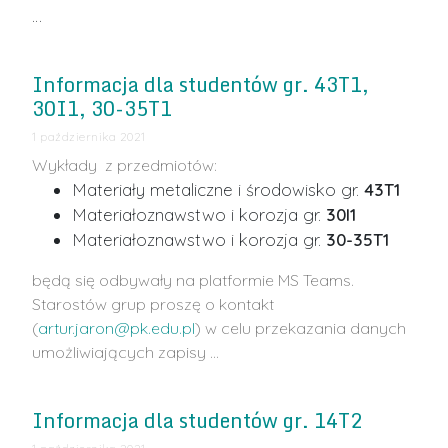
…
Informacja dla studentów gr. 43T1,
30I1, 30-35T1
1 października 2021
Wykłady z przedmiotów:
Materiały metaliczne i środowisko gr.
43T1
Materiałoznawstwo i korozja gr.
30I1
Materiałoznawstwo i korozja gr.
30-35T1
będą się odbywały na platformie MS Teams.
Starostów grup proszę o kontakt
(
artur.jaron@pk.edu.pl
) w celu przekazania danych
umożliwiających zapisy …
Informacja dla studentów gr. 14T2