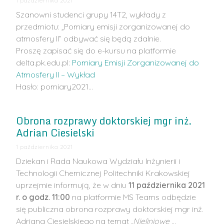
1 października 2021
Szanowni studenci grupy 14T2, wykłady z
przedmiotu: „Pomiary emisji zorganizowanej do
atmosfery II” odbywać się będą zdalnie.
Proszę zapisać się do e-kursu na platformie
delta.pk.edu.pl:
Pomiary Emisji Zorganizowanej do
Atmosfery II – Wykład
Hasło: pomiary2021…
Obrona rozprawy doktorskiej mgr inż.
Adrian Ciesielski
1 października 2021
Dziekan i Rada Naukowa Wydziału Inżynierii i
Technologii Chemicznej Politechniki Krakowskiej
uprzejmie informują, że w dniu
11 października 2021
r. o godz. 11:00
na platformie MS Teams odbędzie
się publiczna obrona rozprawy doktorskiej mgr inż.
Adriana Ciesielskiego na temat
„Nieliniowe
…