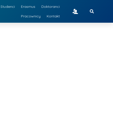
Studenci
Erasmus
Doktoranci
Pracownicy
Kontakt