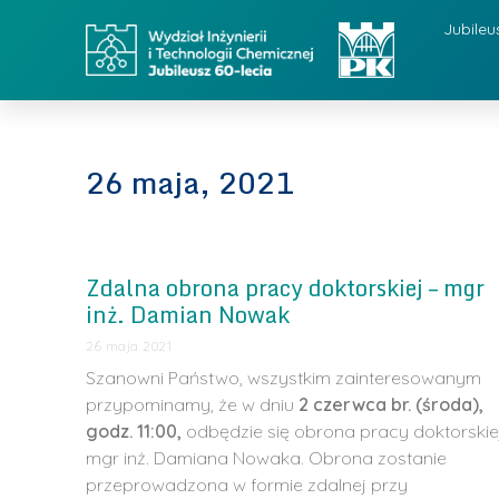
Jubileu
26 maja, 2021
Zdalna obrona pracy doktorskiej – mgr
inż. Damian Nowak
26 maja 2021
Szanowni Państwo, wszystkim zainteresowanym
przypominamy, że w dniu
2 czerwca br. (środa),
godz. 11:00,
odbędzie się obrona pracy doktorskie
mgr inż. Damiana Nowaka. Obrona zostanie
przeprowadzona w formie zdalnej przy