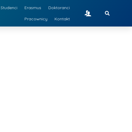
Studenci
Erasmus
Doktoranci
Pracownicy
Kontakt