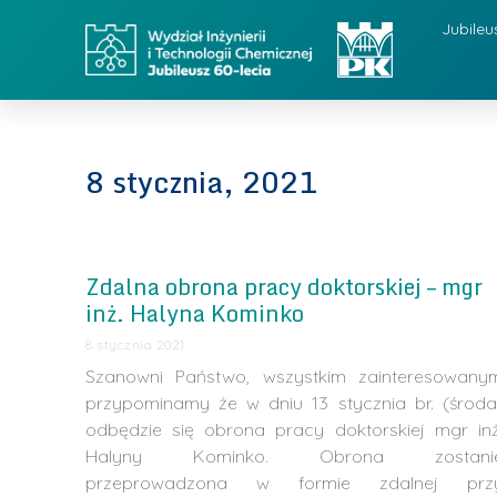
Jubileu
8 stycznia, 2021
Zdalna obrona pracy doktorskiej – mgr
inż. Halyna Kominko
8 stycznia 2021
Szanowni Państwo, wszystkim zainteresowany
przypominamy że w dniu 13 stycznia br. (środa
odbędzie się obrona pracy doktorskiej mgr inż
Halyny Kominko. Obrona zostani
przeprowadzona w formie zdalnej prz