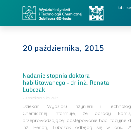
Jubileu
20 października, 2015
Nadanie stopnia doktora
habilitowanego – dr inż. Renata
Lubczak
20 października 2015
Dziekan Wydziału Inżynierii i Technologi
Chemicznej informuje, że obrady komisj
przeprowadzającej postępowanie habilitacyjne d
inż. Renaty Lubczak odbędą się w dniu 2