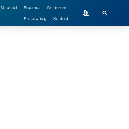
Studenci
Erasmus
Doktoranci
Pracownicy
Kontakt