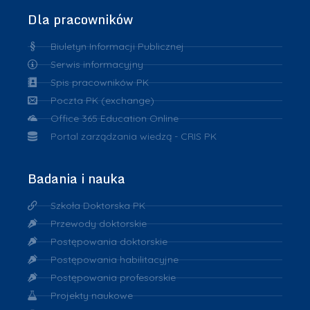
Dla pracowników
Biuletyn Informacji Publicznej
Serwis informacyjny
Spis pracowników PK
Poczta PK (exchange)
Office 365 Education Online
Portal zarządzania wiedzą - CRIS PK
Badania i nauka
Szkoła Doktorska PK
Przewody doktorskie
Postępowania doktorskie
Postępowania habilitacyjne
Postępowania profesorskie
Projekty naukowe