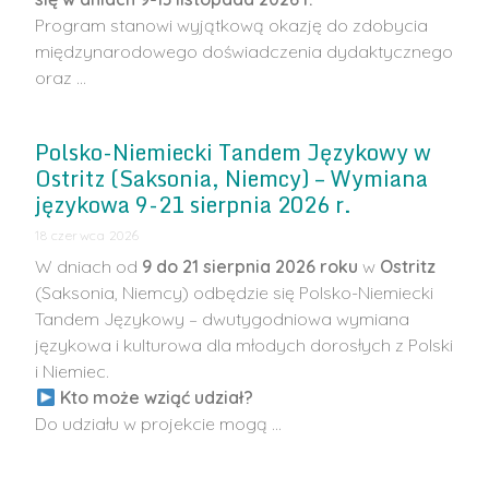
Program stanowi wyjątkową okazję do zdobycia
międzynarodowego doświadczenia dydaktycznego
oraz …
Polsko-Niemiecki Tandem Językowy w
Ostritz (Saksonia, Niemcy) – Wymiana
językowa 9-21 sierpnia 2026 r.
18 czerwca 2026
W dniach od
9 do 21 sierpnia 2026 roku
w
Ostritz
(Saksonia, Niemcy) odbędzie się Polsko-Niemiecki
Tandem Językowy – dwutygodniowa wymiana
językowa i kulturowa dla młodych dorosłych z Polski
i Niemiec.
Kto może wziąć udział?
Do udziału w projekcie mogą …