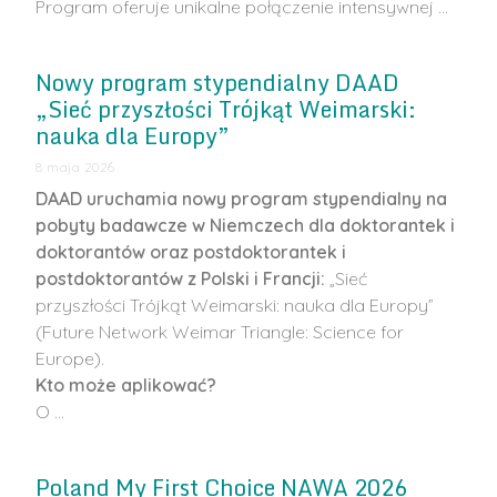
Program oferuje unikalne połączenie intensywnej …
Nowy program stypendialny DAAD
„Sieć przyszłości Trójkąt Weimarski:
nauka dla Europy”
8 maja 2026
DAAD uruchamia nowy program stypendialny na
pobyty badawcze w Niemczech dla doktorantek i
doktorantów oraz postdoktorantek i
postdoktorantów z Polski i Francji:
„Sieć
przyszłości Trójkąt Weimarski: nauka dla Europy”
(Future Network Weimar Triangle: Science for
Europe).
Kto może aplikować?
O …
Poland My First Choice NAWA 2026