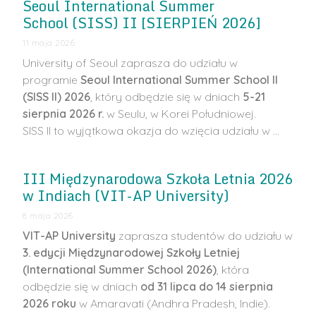
Seoul International Summer
School (SISS) II [SIERPIEŃ 2026]
11 maja 2026
University of Seoul zaprasza do udziału w
programie
Seoul International Summer School II
(SISS II) 2026
, który odbędzie się w dniach
5-21
sierpnia 2026 r.
w Seulu, w Korei Południowej.
SISS II to wyjątkowa okazja do wzięcia udziału w …
III Międzynarodowa Szkoła Letnia 2026
w Indiach (VIT-AP University)
8 maja 2026
VIT-AP University
zaprasza studentów do udziału w
3. edycji Międzynarodowej Szkoły Letniej
(International Summer School 2026)
, która
odbędzie się w dniach
od 31 lipca do 14 sierpnia
2026 roku
w Amaravati (Andhra Pradesh, Indie).