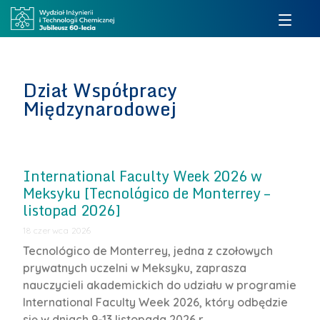
Dział Współpracy
Międzynarodowej
International Faculty Week 2026 w
Meksyku [Tecnológico de Monterrey –
listopad 2026]
18 czerwca 2026
Tecnológico de Monterrey, jedna z czołowych
prywatnych uczelni w Meksyku, zaprasza
nauczycieli akademickich do udziału w programie
International Faculty Week 2026, który odbędzie
się w dniach 9-13 listopada 2026 r.