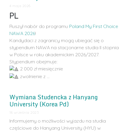
4 maja 2026
PL
Ruszył nabór do programu
Poland My First Choice
NAWA 2026
!
Kandydaci z zagranicy mogą ubiegać się o
stypendium NAWA na stacjonarne studia II stopnia
w Polsce w roku akademickim 2026/2027.
Stypendium obejmuje:
2 000 zł miesięcznie
zwolnienie z …
Wymiana Studencka z Hanyang
University (Korea Pd)
18 września 2023
Informujemy o możliwości wyjazdu na studia
częściowe do Hanyang University (HYU) w