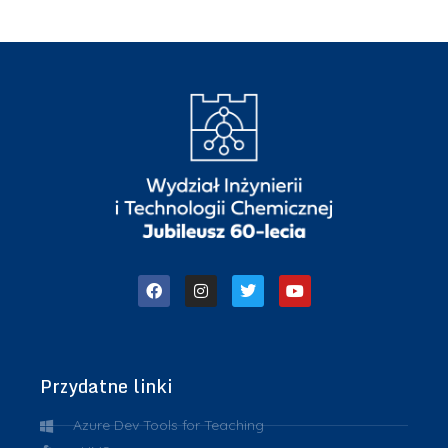
Przydatne linki
Azure Dev Tools for Teaching