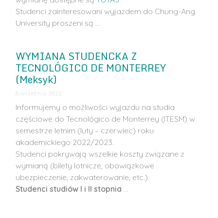
Studenci zainteresowani wyjazdem do Chung-Ang
University proszeni są …
WYMIANA STUDENCKA Z
TECNOLÓGICO DE MONTERREY
(Meksyk)
8 września 2022
Informujemy o możliwości wyjazdu na studia
częściowe do Tecnológico de Monterrey (ITESM) w
semestrze letnim (luty – czerwiec) roku
akademickiego 2022/2023.
Studenci pokrywają wszelkie koszty związane z
wymianą (bilety lotnicze, obowiązkowe
ubezpieczenie, zakwaterowanie, etc.).
Studenci studiów I i II stopnia
…