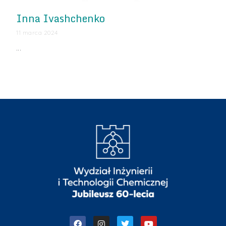
Inna Ivashchenko
11 marca 2024
…