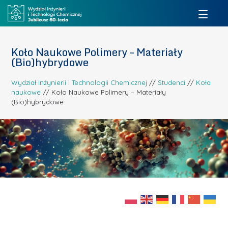
Koło Naukowe Polimery – Materiały
(Bio)hybrydowe
Wydział Inżynierii i Technologii Chemicznej
//
Studenci
//
Koła
naukowe
//
Koło Naukowe Polimery – Materiały
(Bio)hybrydowe