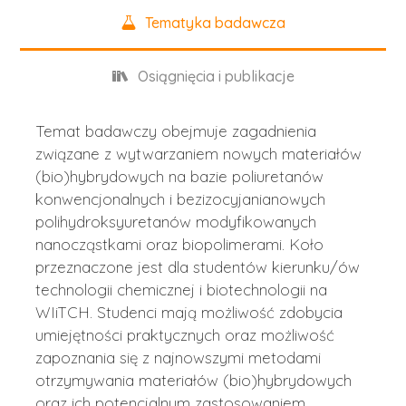
Tematyka badawcza
Osiągnięcia i publikacje
Temat badawczy obejmuje zagadnienia
związane z wytwarzaniem nowych materiałów
(bio)hybrydowych na bazie poliuretanów
konwencjonalnych i bezizocyjanianowych
polihydroksyuretanów modyfikowanych
nanocząstkami oraz biopolimerami. Koło
przeznaczone jest dla studentów kierunku/ów
technologii chemicznej i biotechnologii na
WIiTCH. Studenci mają możliwość zdobycia
umiejętności praktycznych oraz możliwość
zapoznania się z najnowszymi metodami
otrzymywania materiałów (bio)hybrydowych
oraz ich potencjalnym zastosowaniem.