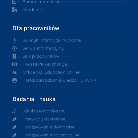
Pomoc materialna
Akademiki
Dla pracowników
Biuletyn Informacji Publicznej
Serwis informacyjny
Spis pracowników PK
Poczta PK (exchange)
Office 365 Education Online
Portal zarządzania wiedzą - CRIS PK
Badania i nauka
Szkoła Doktorska PK
Przewody doktorskie
Postępowania doktorskie
Postępowania habilitacyjne