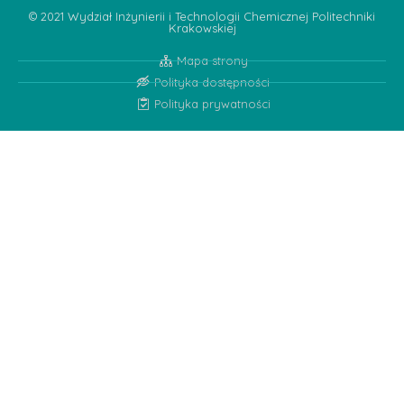
© 2021 Wydział Inżynierii i Technologii Chemicznej Politechniki
Krakowskiej
Mapa strony
Polityka dostępności
Polityka prywatności