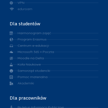
VPN
eduroam
Dla studentów
Harmonogram zajęć
Program Erasmus
Centrum e-edukacji
Microsoft 365 + Poczta
Moodle na Delta
Koła Naukowe
Samorząd studencki
Pomoc materialna
Akademiki
Dla pracowników
Biuletyn Informacji Publicznej