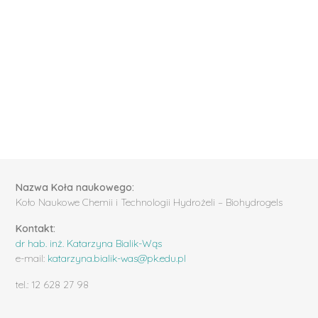
Nazwa Koła naukowego:
Koło Naukowe Chemii i Technologii Hydrożeli – Biohydrogels
Kontakt:
dr hab. inż. Katarzyna Bialik-Wąs
e-mail:
katarzyna.bialik-was@pk.edu.pl
tel.: 12 628 27 98