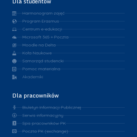
Dla studentów
Harmonogram zajęć
Program Erasmus
Centrum e-edukacji
Microsoft 365 + Poczta
Moodle na Delta
Koła Naukowe
Samorząd studencki
Pomoc materialna
Akademiki
Dla pracowników
Biuletyn Informacji Publicznej
Serwis informacyjny
Spis pracowników PK
Poczta PK (exchange)