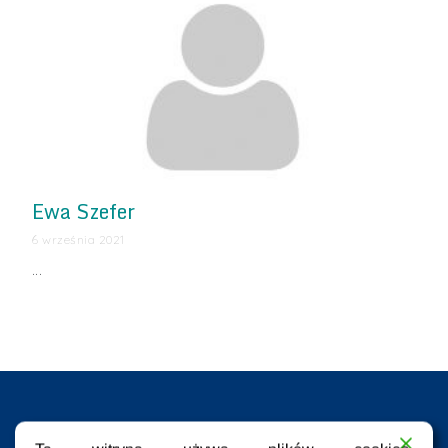
Ewa Szefer
6 września 2021
…