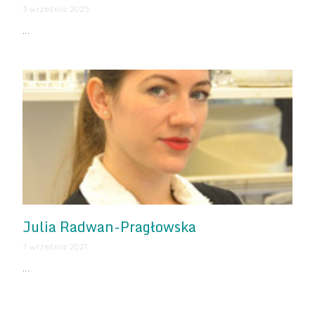
3 września 2025
…
Julia Radwan-Pragłowska
7 września 2021
…