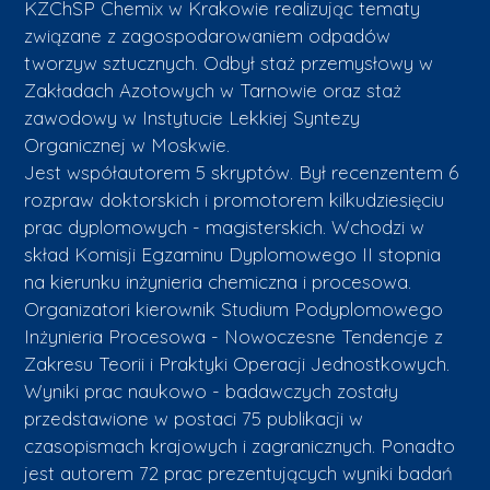
KZChSP Chemix w Krakowie realizując tematy
związane z zagospodarowaniem odpadów
tworzyw sztucznych. Odbył staż przemysłowy w
Zakładach Azotowych w Tarnowie oraz staż
zawodowy w Instytucie Lekkiej Syntezy
Organicznej w Moskwie.
Jest współautorem 5 skryptów. Był recenzentem 6
rozpraw doktorskich i promotorem kilkudziesięciu
prac dyplomowych - magisterskich. Wchodzi w
skład Komisji Egzaminu Dyplomowego II stopnia
na kierunku inżynieria chemiczna i procesowa.
Organizatori kierownik Studium Podyplomowego
Inżynieria Procesowa - Nowoczesne Tendencje z
Zakresu Teorii i Praktyki Operacji Jednostkowych.
Wyniki prac naukowo - badawczych zostały
przedstawione w postaci 75 publikacji w
czasopismach krajowych i zagranicznych. Ponadto
jest autorem 72 prac prezentujących wyniki badań