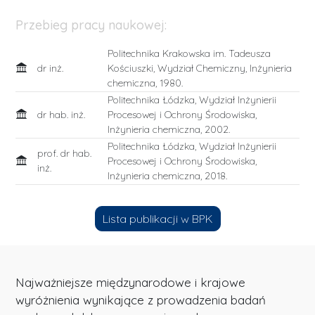
Przebieg pracy naukowej:
Politechnika Krakowska im. Tadeusza
dr inż.
Kościuszki, Wydział Chemiczny, Inżynieria
chemiczna, 1980.
Politechnika Łódzka, Wydział Inżynierii
dr hab. inż.
Procesowej i Ochrony Środowiska,
Inżynieria chemiczna, 2002.
Politechnika Łódzka, Wydział Inżynierii
prof. dr hab.
Procesowej i Ochrony Środowiska,
inż.
Inżynieria chemiczna, 2018.
Lista publikacji w BPK
Najważniejsze międzynarodowe i krajowe
wyróżnienia wynikające z prowadzenia badań