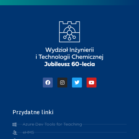
Przydatne linki
Azure Dev Tools for Teaching
eHMS