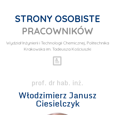
STRONY OSOBISTE
PRACOWNIKÓW
Wydział Inżynierii i Technologii Chemicznej, Politechnika
Krakowska im. Tadeusza Kościuszki
prof. dr hab. inż.
Włodzimierz Janusz
Ciesielczyk