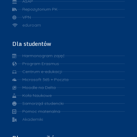
ASAP
Repozytorium PK
VPN
eduroam
Dla studentów
Harmonogram zajęć
Program Erasmus
Centrum e-edukacji
Microsoft 365 + Poczta
Moodle na Delta
Koła Naukowe
Samorząd studencki
Pomoc materialna
Akademiki