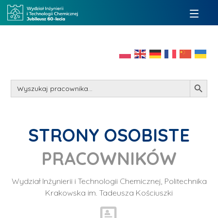
Search Button
Search
for:
STRONY OSOBISTE
PRACOWNIKÓW
Wydział Inżynierii i Technologii Chemicznej, Politechnika
Krakowska im. Tadeusza Kościuszki