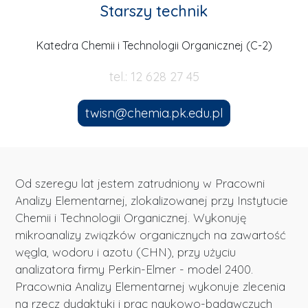
Starszy technik
Katedra Chemii i Technologii Organicznej (C-2)
tel.: 12 628 27 45
twisn@chemia.pk.edu.pl
Od szeregu lat jestem zatrudniony w Pracowni
Analizy Elementarnej, zlokalizowanej przy Instytucie
Chemii i Technologii Organicznej. Wykonuję
mikroanalizy związków organicznych na zawartość
węgla, wodoru i azotu (CHN), przy użyciu
analizatora firmy Perkin-Elmer - model 2400.
Pracownia Analizy Elementarnej wykonuje zlecenia
na rzecz dydaktyki i prac naukowo-badawczych