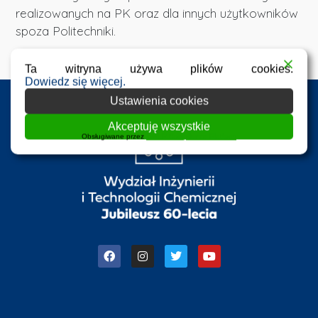
realizowanych na PK oraz dla innych użytkowników
spoza Politechniki.
Ta witryna używa plików cookies.
Dowiedz się więcej.
Ustawienia cookies
Akceptuję wszystkie
Obsługiwane przez
WPLP Compliance Platform