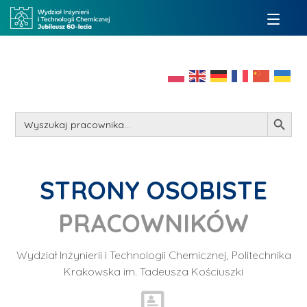
Search Button
Search
for:
STRONY OSOBISTE
PRACOWNIKÓW
Wydział Inżynierii i Technologii Chemicznej, Politechnika
Krakowska im. Tadeusza Kościuszki