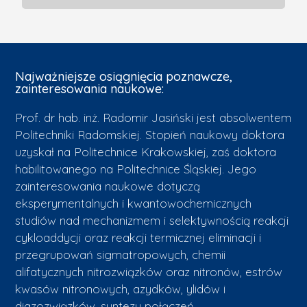
Najważniejsze osiągnięcia poznawcze,
zainteresowania naukowe:
Prof. dr hab. inż. Radomir Jasiński jest absolwentem
Politechniki Radomskiej. Stopień naukowy doktora
uzyskał na Politechnice Krakowskiej, zaś doktora
habilitowanego na Politechnice Śląskiej. Jego
zainteresowania naukowe dotyczą
eksperymentalnych i kwantowochemicznych
studiów nad mechanizmem i selektywnością reakcji
cykloaddycji oraz reakcji termicznej eliminacji i
przegrupowań sigmatropowych, chemii
alifatycznych nitrozwiązków oraz nitronów, estrów
kwasów nitronowych, azydków, ylidów i
diazozwiązków, syntezy połączeń