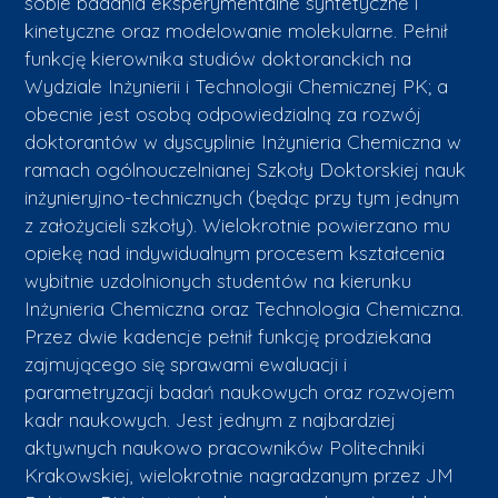
sobie badania eksperymentalne syntetyczne i
kinetyczne oraz modelowanie molekularne. Pełnił
funkcję kierownika studiów doktoranckich na
Wydziale Inżynierii i Technologii Chemicznej PK; a
obecnie jest osobą odpowiedzialną za rozwój
doktorantów w dyscyplinie Inżynieria Chemiczna w
ramach ogólnouczelnianej Szkoły Doktorskiej nauk
inżynieryjno-technicznych (będąc przy tym jednym
z założycieli szkoły). Wielokrotnie powierzano mu
opiekę nad indywidualnym procesem kształcenia
wybitnie uzdolnionych studentów na kierunku
Inżynieria Chemiczna oraz Technologia Chemiczna.
Przez dwie kadencje pełnił funkcję prodziekana
zajmującego się sprawami ewaluacji i
parametryzacji badań naukowych oraz rozwojem
kadr naukowych. Jest jednym z najbardziej
aktywnych naukowo pracowników Politechniki
Krakowskiej, wielokrotnie nagradzanym przez JM