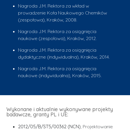
Nagroda J.M. Rektora za wkład w
prowadzenie Koła Naukowego Chemików
(zespołowa), Kraków, 2008.
Nagroda J.M. Rektora za osiągnięcia
naukowe (zespołowa), Kraków, 2012.
Nagroda J.M. Rektora za osiągnięcia
dydaktyczne (indywidualna), Kraków, 2014.
Nagroda J.M. Rektora za osiągnięcia
naukowe (indywidualna), Kraków, 2015.
Wykonane i aktualnie wykonywane projekty
badawcze, granty PL i UE:
2012/05/B/ST5/00362 (NCN)
, Projektowanie