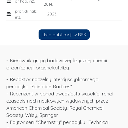
dr hab. inż.
2014.
prof. dr hab.
, , 2023.
inż.
Lista publikacji w BPK
- Kierownik grupy badawczej fizycznej chemii
organicznej i organokatalizy.
- Redaktor naczelny interdyscyplinarnego
periodyku "Scientiae Radices"
- Recenzent w ponad dwudziestu wysokiej rangi
czasopismach naukowych wydawanych przez
American Chemical Society, Royal Chemical
Society, Wiley, Springer.
- Edytor serii "Chemistry" periodyku "Technical