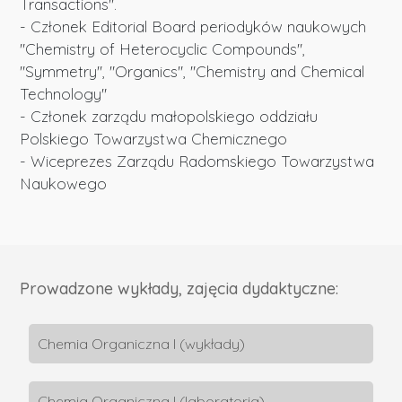
Transactions".
- Członek Editorial Board periodyków naukowych
"Chemistry of Heterocyclic Compounds",
"Symmetry", "Organics", "Chemistry and Chemical
Technology"
- Członek zarządu małopolskiego oddziału
Polskiego Towarzystwa Chemicznego
- Wiceprezes Zarządu Radomskiego Towarzystwa
Naukowego
Prowadzone wykłady, zajęcia dydaktyczne:
Chemia Organiczna I (wykłady)
Chemia Organiczna I (laboratoria)