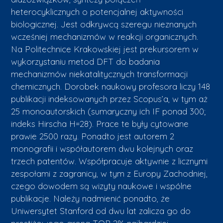
heterocyklicznych o potencjalnej aktywności
biologicznej. Jest odkrywcą szeregu nieznanych
wcześniej mechanizmów w reakcji organicznych.
Na Politechnice Krakowskiej jest prekursorem w
wykorzystaniu metod DFT do badania
mechanizmów niekatalitycznych transformacji
chemicznych. Dorobek naukowy profesora liczy 148
publikacji indeksowanych przez Scopus’a, w tym aż
25 monoautorskich (sumaryczny ich IF ponad 300;
indeks Hirscha H=28). Prace te były cytowane
prawie 2500 razy. Ponadto jest autorem 2
monografii i współautorem dwu kolejnych oraz
trzech patentów. Współpracuje aktywnie z licznymi
zespołami z zagranicy, w tym z Europy Zachodniej,
czego dowodem są wizyty naukowe i wspólne
publikacje. Należy nadmienić ponadto, że
Uniwersytet Stanford od dwu lat zalicza go do