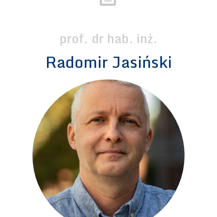
prof. dr hab. inż.
Radomir Jasiński