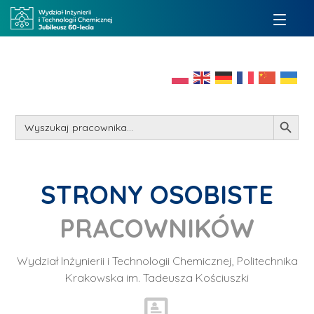
Search Button
Search
for:
STRONY OSOBISTE
PRACOWNIKÓW
Wydział Inżynierii i Technologii Chemicznej, Politechnika
Krakowska im. Tadeusza Kościuszki