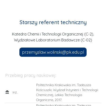
Starszy referent techniczny
,
Katedra Chemii i Technologii Organicznej (C-2)
Wydziałowe Laboratorium Badawcze (C-02)
przemyslaw.wolinski@pk.edu.pl
Przebieg pracy naukowej:
Politechnika Krakowska im. Tadeusza
Kościuszki, Wydział Inżynierii i Technologii
inż.
Chemicznej, Lekka Technologia
Organiczna, 2017.
Politechnika Krakowska im. Tadeusza