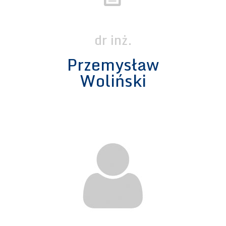
dr inż.
Przemysław
Woliński