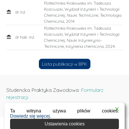
Politechnika Krakowska im. Tadeusza
Kościuszki, Wydział Inżynierii i Technologii
dr inż.
Chemicznej, Nauki Techniczne, Technologia
Chemiczna, 2014.
Politechnika Krakowska im. Tadeusza
Kościuszki, Wydział Inżynierii i Technologii
dr hab. inż.
Chemicznej, Nauki Inżynieryjno-
Techniczne, Inżynieria chemiczna, 2024.
Lista publikacji w BPK
Studencka Praktyka Zawodowa:
Formularz
rejestracji
Ta witryna używa plików cookies.
Dowiedz się więcej.
Ustawienia cookies