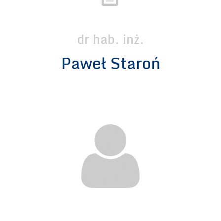
dr hab. inż.
Paweł Staroń