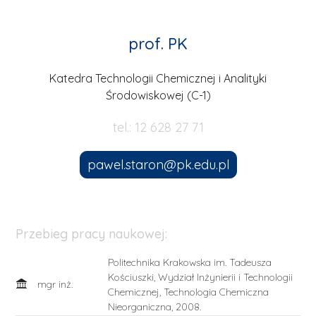
prof. PK
Katedra Technologii Chemicznej i Analityki
Środowiskowej (C-1)
tel.: 12 628 27 71
pawel.staron@pk.edu.pl
Przebieg pracy naukowej:
Politechnika Krakowska im. Tadeusza
Kościuszki, Wydział Inżynierii i Technologii
mgr inż.
Chemicznej, Technologia Chemiczna
Nieorganiczna, 2008.