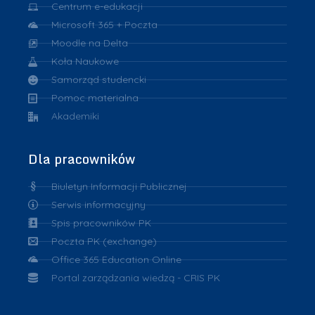
Centrum e-edukacji
Microsoft 365 + Poczta
Moodle na Delta
Koła Naukowe
Samorząd studencki
Pomoc materialna
Akademiki
Dla pracowników
Biuletyn Informacji Publicznej
Serwis informacyjny
Spis pracowników PK
Poczta PK (exchange)
Office 365 Education Online
Portal zarządzania wiedzą - CRIS PK