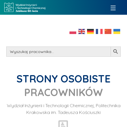
Search Button
Search
for:
STRONY OSOBISTE
PRACOWNIKÓW
Wydział Inżynierii i Technologii Chemicznej, Politechnika
Krakowska im. Tadeusza Kościuszki