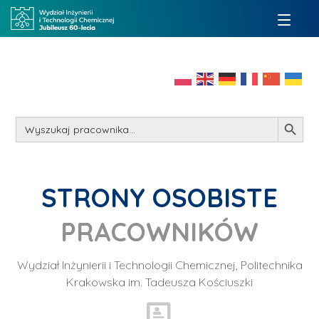
Search Button
Search
for:
STRONY OSOBISTE
PRACOWNIKÓW
Wydział Inżynierii i Technologii Chemicznej, Politechnika
Krakowska im. Tadeusza Kościuszki