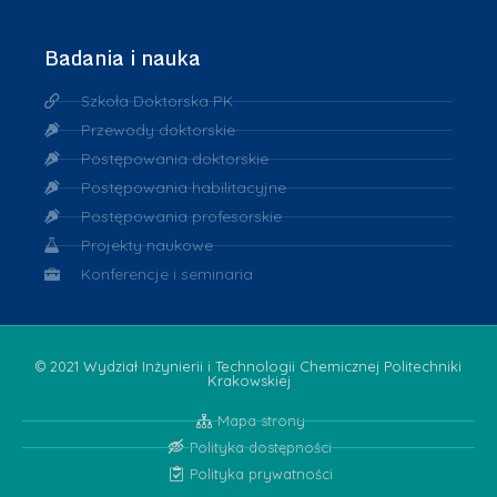
Badania i nauka
Szkoła Doktorska PK
Przewody doktorskie
Postępowania doktorskie
Postępowania habilitacyjne
Postępowania profesorskie
Projekty naukowe
Konferencje i seminaria
© 2021 Wydział Inżynierii i Technologii Chemicznej Politechniki
Krakowskiej
Mapa strony
Polityka dostępności
Polityka prywatności