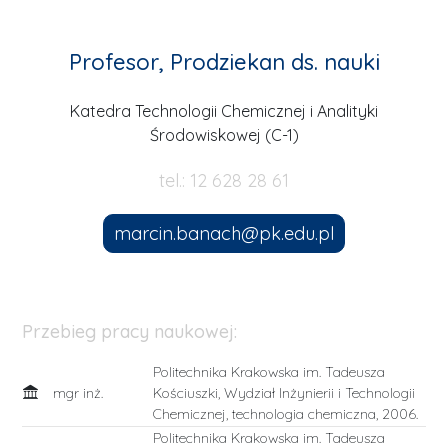
Profesor, Prodziekan ds. nauki
Katedra Technologii Chemicznej i Analityki
Środowiskowej (C-1)
tel.: 12 628 28 61
marcin.banach@pk.edu.pl
Przebieg pracy naukowej:
Politechnika Krakowska im. Tadeusza
mgr inż.
Kościuszki, Wydział Inżynierii i Technologii
Chemicznej, technologia chemiczna, 2006.
Politechnika Krakowska im. Tadeusza