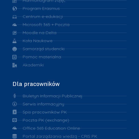
Harmonogram zajęć
Program Erasmus
Centrum e-edukacji
Microsoft 365 + Poczta
Moodle na Delta
Koła Naukowe
Samorząd studencki
Pomoc materialna
Akademiki
Dla pracowników
Biuletyn Informacji Publicznej
Serwis informacyjny
Spis pracowników PK
Poczta PK (exchange)
Office 365 Education Online
Portal zarządzania wiedzą - CRIS PK