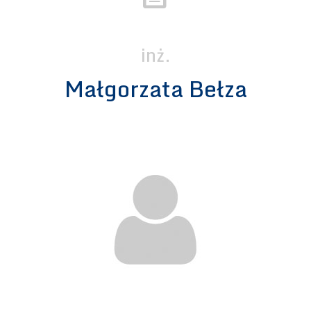
inż.
Małgorzata Bełza