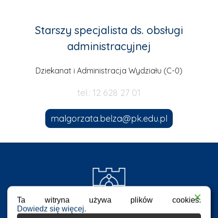
Starszy specjalista ds. obsługi
administracyjnej
Dziekanat i Administracja Wydziału (C-0)
tel.: 12 628 27 01
malgorzata.belza@pk.edu.pl
Ta witryna używa plików cookies.
Dowiedz się więcej.