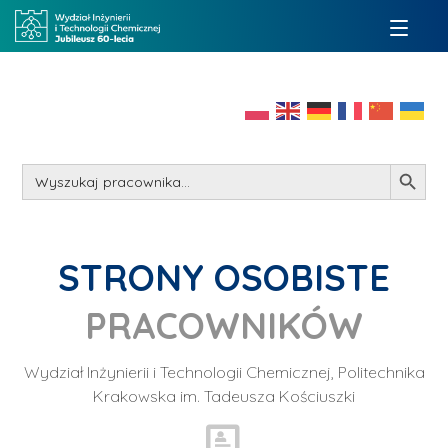
Search Button
Search
for:
STRONY OSOBISTE
PRACOWNIKÓW
Wydział Inżynierii i Technologii Chemicznej, Politechnika
Krakowska im. Tadeusza Kościuszki