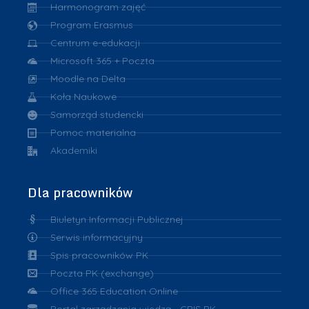
Harmonogram zajęć
Program Erasmus
Centrum e-edukacji
Microsoft 365 + Poczta
Moodle na Delta
Koła Naukowe
Samorząd studencki
Pomoc materialna
Akademiki
Dla pracowników
Biuletyn Informacji Publicznej
Serwis informacyjny
Spis pracowników PK
Poczta PK (exchange)
Office 365 Education Online
Portal zarządzania wiedzą - CRIS PK