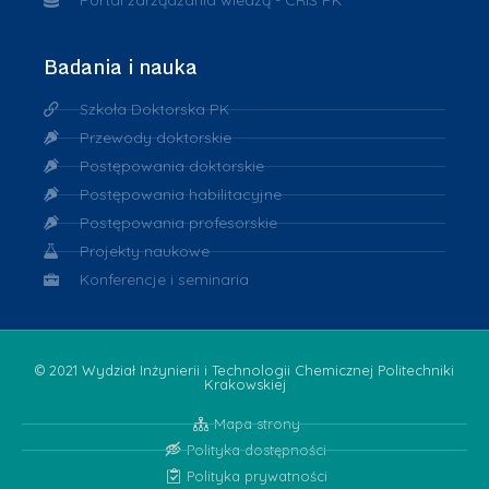
Badania i nauka
Szkoła Doktorska PK
Przewody doktorskie
Postępowania doktorskie
Postępowania habilitacyjne
Postępowania profesorskie
Projekty naukowe
Konferencje i seminaria
© 2021 Wydział Inżynierii i Technologii Chemicznej Politechniki
Krakowskiej
Mapa strony
Polityka dostępności
Polityka prywatności