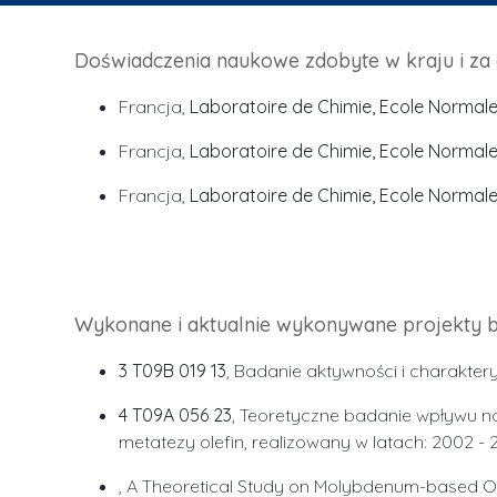
Doświadczenia naukowe zdobyte w kraju i za gr
Francja,
Laboratoire de Chimie, Ecole Normale
Francja,
Laboratoire de Chimie, Ecole Normale
Francja,
Laboratoire de Chimie, Ecole Normale
Wykonane i aktualnie wykonywane projekty b
3 T09B 019 13
, Badanie aktywności i charakte
4 T09A 056 23
, Teoretyczne badanie wpływu n
metatezy olefin, realizowany w latach: 2002 - 
, A Theoretical Study on Molybdenum-based Ole