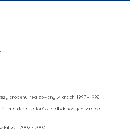
:
 .
 .
 .
zy propenu, realizowany w latach: 1997 - 1998.
nicznych katalizatorów molibdenowych w reakcji
w latach: 2002 - 2003.