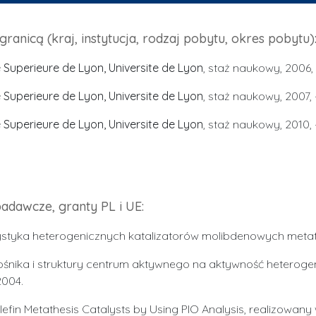
anicą (kraj, instytucja, rodzaj pobytu, okres pobytu)
 Superieure de Lyon, Universite de Lyon
, staż naukowy, 2006, -
 Superieure de Lyon, Universite de Lyon
, staż naukowy, 2007, -
 Superieure de Lyon, Universite de Lyon
, staż naukowy, 2010, -
adawcze, granty PL i UE:
rystyka heterogenicznych katalizatorów molibdenowych metate
ośnika i struktury centrum aktywnego na aktywność heteroge
2004.
fin Metathesis Catalysts by Using PIO Analysis, realizowany 