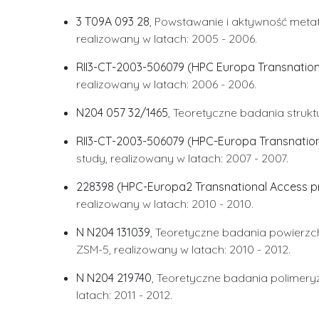
3 T09A 093 28
, Powstawanie i aktywność meta
realizowany w latach: 2005 - 2006.
RII3-CT-2003-506079 (HPC Europa Transnati
realizowany w latach: 2006 - 2006.
N204 057 32/1465
, Teoretyczne badania struk
RII3-CT-2003-506079 (HPC-Europa Transnati
study, realizowany w latach: 2007 - 2007.
228398 (HPC-Europa2 Transnational Access
realizowany w latach: 2010 - 2010.
N N204 131039
, Teoretyczne badania powierzc
ZSM-5, realizowany w latach: 2010 - 2012.
N N204 219740
, Teoretyczne badania polimery
latach: 2011 - 2012.