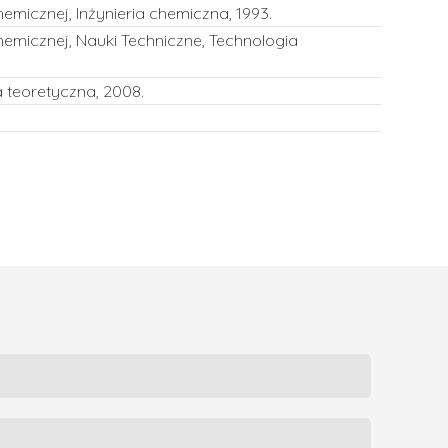
hemicznej, Inżynieria chemiczna, 1993.
Chemicznej, Nauki Techniczne, Technologia
a teoretyczna, 2008.