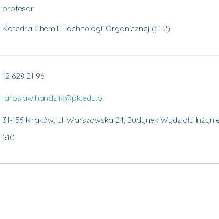
profesor
Katedra Chemii i Technologii Organicznej (C-2)
12 628 21 96
jaroslaw.handzlik@pk.edu.pl
31-155 Kraków, ul. Warszawska 24, Budynek Wydziału Inżynier
510