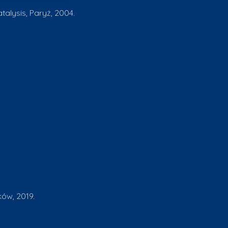
talysis, Paryż, 2004.
.
ów, 2019.