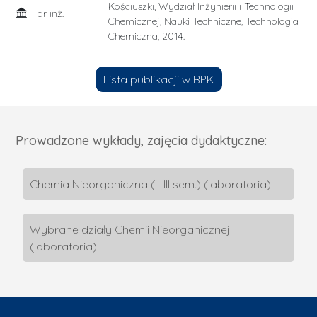
Kościuszki, Wydział Inżynierii i Technologii
dr inż.
Chemicznej, Nauki Techniczne, Technologia
Chemiczna, 2014.
Lista publikacji w BPK
Prowadzone wykłady, zajęcia dydaktyczne:
Chemia Nieorganiczna (II-III sem.) (laboratoria)
Wybrane działy Chemii Nieorganicznej
(laboratoria)