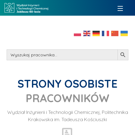
Search Button
Search
for:
STRONY OSOBISTE
PRACOWNIKÓW
Wydział Inżynierii i Technologii Chemicznej, Politechnika
Krakowska im. Tadeusza Kościuszki