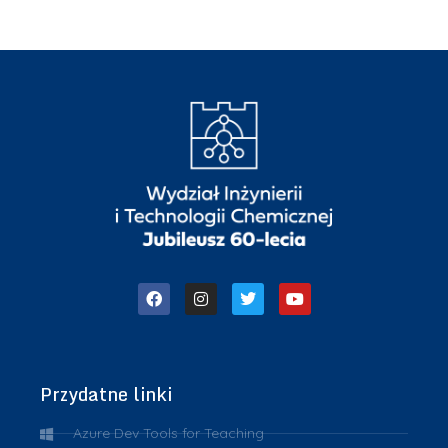
Przydatne linki
Azure Dev Tools for Teaching