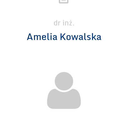
dr inż.
Amelia Kowalska