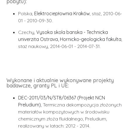
pobytu):
Polska,
Elektrociepłownia Kraków
, staż, 2010-06-
01 - 2010-09-30.
Czechy,
Vysoka skola banska - Technicka
univerzita Ostrava, Hornicko-geologicka fakulta
,
staż naukowy, 2014-06-01 - 2014-07-31.
Wykonane i aktualnie wykonywane projekty
badawcze, granty PL i UE:
DEC-2011/03/N/ST8/06367 (Projekt NCN
Preludium)
, Termiczna dekompozycja złożonych
materiałów kompozytowych w środowisku
chemicznym złoża fluidalnego, Preludium,
realizowany w latach: 2012 - 2014.