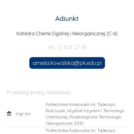
Adiunkt
Katedra Chemii Ogólnej i Nieorganicznej (C-6)
tel.: 12 628 27 18
amelia.kowalska@pk.edu.pl
Przebieg pracy naukowej:
Politechnika Krakowska im. Tadeusza
Kościuszki, Wydział Inżynierii i Technologii
mgr inż.
Chemicznej, Proekologiczne Technologie
Nieorganiczne, 2010.
Politechnika Krakowska im. Tadeusza