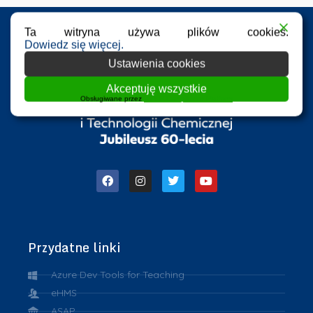
Ta witryna używa plików cookies.
Dowiedz się więcej.
Ustawienia cookies
Akceptuję wszystkie
Obsługiwane przez
WPLP Compliance Platform
Przydatne linki
Azure Dev Tools for Teaching
eHMS
ASAP