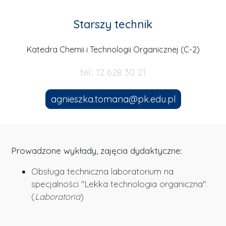
Starszy technik
Katedra Chemii i Technologii Organicznej (C-2)
tel.: 12 628 30 21
agnieszka.tomana@pk.edu.pl
Prowadzone wykłady, zajęcia dydaktyczne:
Obsługa techniczna laboratorium na
specjalności "Lekka technologia organiczna".
(
Laboratoria
)