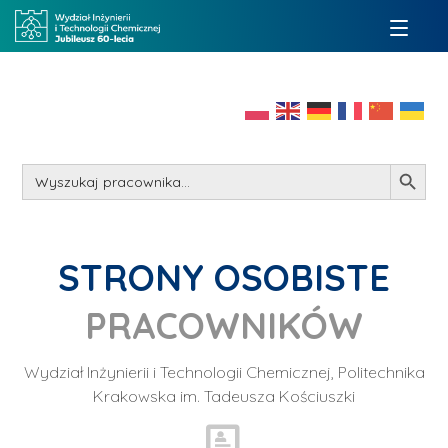
Search Button
Search
for:
STRONY OSOBISTE
PRACOWNIKÓW
Wydział Inżynierii i Technologii Chemicznej, Politechnika
Krakowska im. Tadeusza Kościuszki