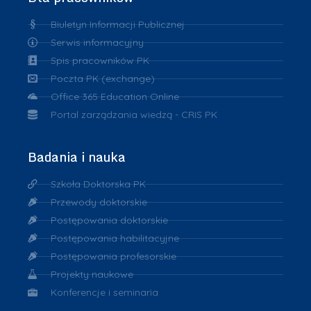
Biuletyn Informacji Publicznej
Serwis informacyjny
Spis pracowników PK
Poczta PK (exchange)
Office 365 Education Online
Portal zarządzania wiedzą - CRIS PK
Badania i nauka
Szkoła Doktorska PK
Przewody doktorskie
Postępowania doktorskie
Postępowania habilitacyjne
Postępowania profesorskie
Projekty naukowe
Konferencje i seminaria