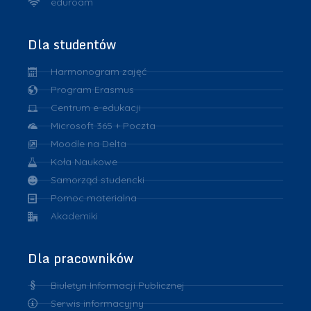
eduroam
Dla studentów
Harmonogram zajęć
Program Erasmus
Centrum e-edukacji
Microsoft 365 + Poczta
Moodle na Delta
Koła Naukowe
Samorząd studencki
Pomoc materialna
Akademiki
Dla pracowników
Biuletyn Informacji Publicznej
Serwis informacyjny