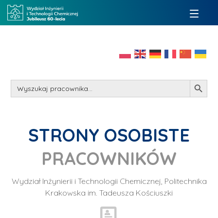
Search Button
Search
for:
STRONY OSOBISTE
PRACOWNIKÓW
Wydział Inżynierii i Technologii Chemicznej, Politechnika
Krakowska im. Tadeusza Kościuszki