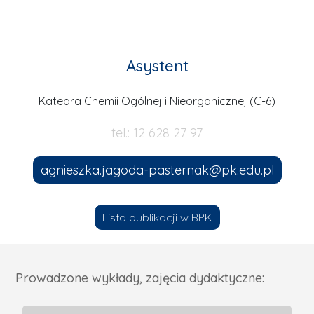
Asystent
Katedra Chemii Ogólnej i Nieorganicznej (C-6)
tel.: 12 628 27 97
agnieszka.jagoda-pasternak@pk.edu.pl
Lista publikacji w BPK
Prowadzone wykłady, zajęcia dydaktyczne: