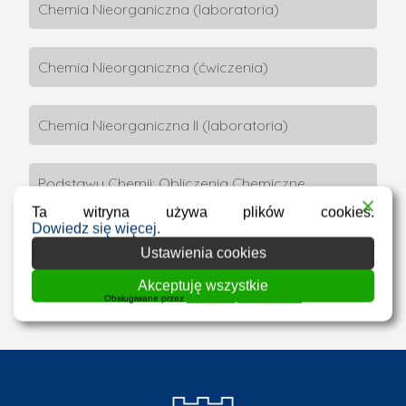
Chemia Nieorganiczna (laboratoria)
Chemia Nieorganiczna (ćwiczenia)
Chemia Nieorganiczna II (laboratoria)
Podstawy Chemii: Obliczenia Chemiczne
(ćwiczenia)
Ta witryna używa plików cookies.
Dowiedz się więcej.
Ustawienia cookies
Podstawy Chemii: Obliczenia Chemiczne
(ćwiczenia)
Akceptuję wszystkie
Obsługiwane przez
WPLP Compliance Platform