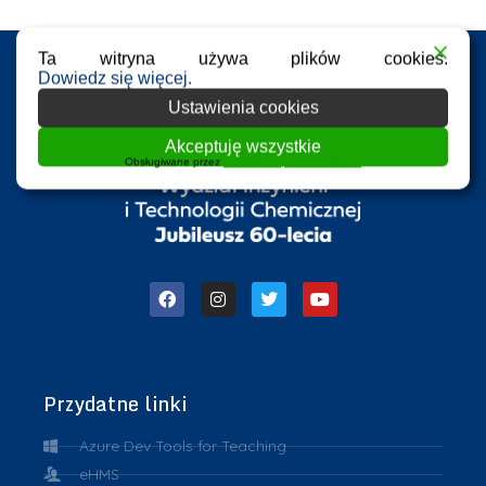
Ta witryna używa plików cookies.
Dowiedz się więcej.
Ustawienia cookies
Akceptuję wszystkie
Obsługiwane przez
WPLP Compliance Platform
Przydatne linki
Azure Dev Tools for Teaching
eHMS