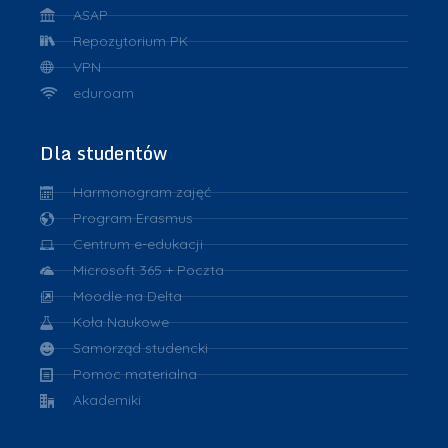
ASAP
Repozytorium PK
VPN
eduroam
Dla studentów
Harmonogram zajęć
Program Erasmus
Centrum e-edukacji
Microsoft 365 + Poczta
Moodle na Delta
Koła Naukowe
Samorząd studencki
Pomoc materialna
Akademiki