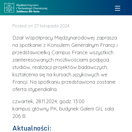
Posted on
27 listopada 2024
Dział Współpracy Międzynarodowej zaprasza
na spotkanie z Konsulem Generalnym Francji i
przedstawicielką Campus France wszystkich
zainteresowanych możliwościami podjęcia
studiów, realizacji projektów badawczych,
kształcenia się na kursach językowych we
Francji. Na spotkaniu przedstawiona zostanie
oferta stypendialna.
czwartek, 28.11.2024, godz. 13:00
kampus główny PK, budynek Galerii GIL sala
206 B
Aktualności: