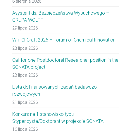
6 sierpnia 2026
Asystent ds. Bezpieczeństwa Wybuchowego –
GRUPA WOLFF
29 lipca 2026
WIiTChCraft 2026 – Forum of Chemical Innovation
23 lipca 2026
Call for one Postdoctoral Researcher position in the
SONATA project
23 lipca 2026
Lista dofinansowanych zadań badawczo-
rozwojowych
21 lipca 2026
Konkurs na 1 stanowisko typu
Stypendysta/Doktorant w projekcie SONATA
16 lipca 2026