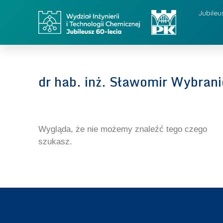
Jubileu
dr hab. inż. Sławomir Wybran
Wygląda, że nie możemy znaleźć tego czego
szukasz.