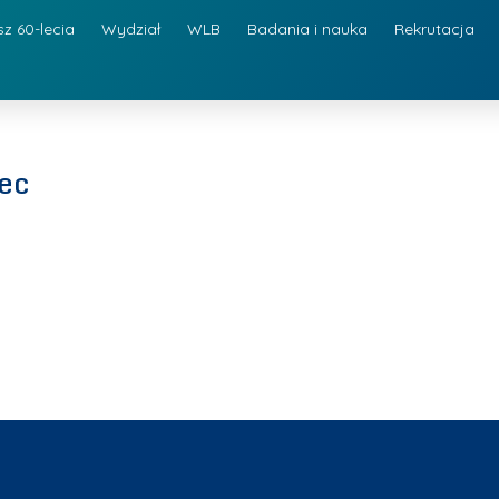
sz 60-lecia
Wydział
WLB
Badania i nauka
Rekrutacja
iec