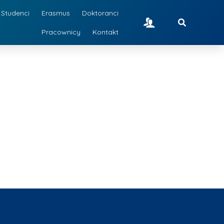
Studenci
Erasmus
Doktoranci
Pracownicy
Kontakt