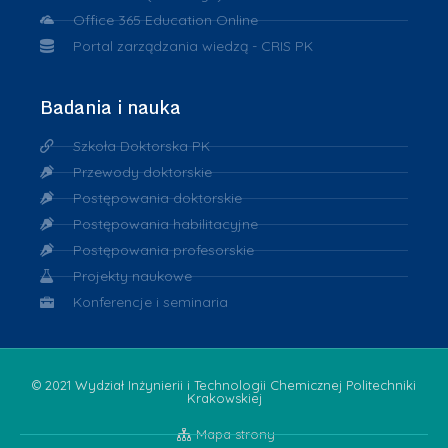
Office 365 Education Online
Portal zarządzania wiedzą - CRIS PK
Badania i nauka
Szkoła Doktorska PK
Przewody doktorskie
Postępowania doktorskie
Postępowania habilitacyjne
Postępowania profesorskie
Projekty naukowe
Konferencje i seminaria
© 2021 Wydział Inżynierii i Technologii Chemicznej Politechniki
Krakowskiej
Mapa strony