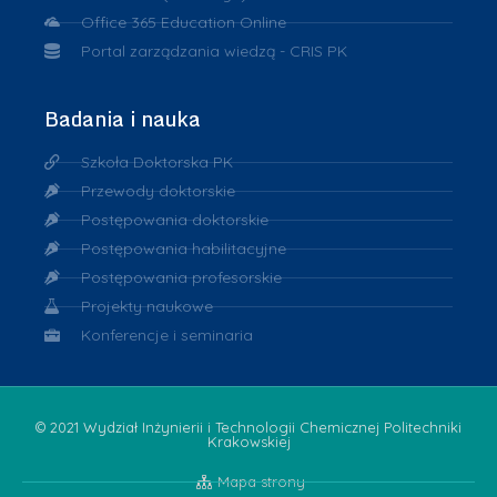
Office 365 Education Online
Portal zarządzania wiedzą - CRIS PK
Badania i nauka
Szkoła Doktorska PK
Przewody doktorskie
Postępowania doktorskie
Postępowania habilitacyjne
Postępowania profesorskie
Projekty naukowe
Konferencje i seminaria
© 2021 Wydział Inżynierii i Technologii Chemicznej Politechniki
Krakowskiej
Mapa strony