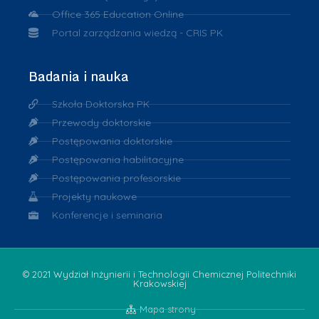
Office 365 Education Online
Portal zarządzania wiedzą - CRIS PK
Badania i nauka
Szkoła Doktorska PK
Przewody doktorskie
Postępowania doktorskie
Postępowania habilitacyjne
Postępowania profesorskie
Projekty naukowe
Konferencje i seminaria
© 2021 Wydział Inżynierii i Technologii Chemicznej Politechniki
Krakowskiej
Mapa strony