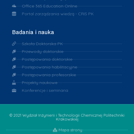
Office 365 Education Online
Portal zarządzania wiedzą - CRIS PK
Badania i nauka
Szkoła Doktorska PK
Przewody doktorskie
Postępowania doktorskie
Postępowania habilitacyjne
Postępowania profesorskie
Projekty naukowe
Konferencje i seminaria
© 2021 Wydział Inżynierii i Technologii Chemicznej Politechniki
Krakowskiej
Mapa strony