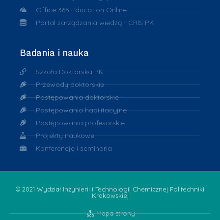
Office 365 Education Online
Portal zarządzania wiedzą - CRIS PK
Badania i nauka
Szkoła Doktorska PK
Przewody doktorskie
Postępowania doktorskie
Postępowania habilitacyjne
Postępowania profesorskie
Projekty naukowe
Konferencje i seminaria
© 2021 Wydział Inżynierii i Technologii Chemicznej Politechniki
Krakowskiej
Mapa strony