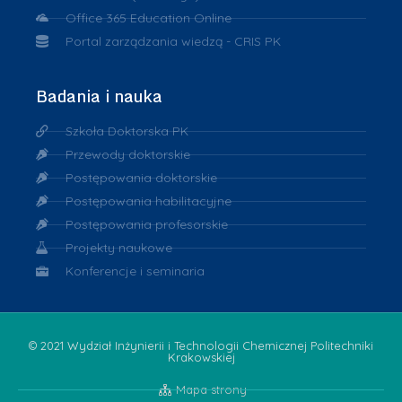
Office 365 Education Online
Portal zarządzania wiedzą - CRIS PK
Badania i nauka
Szkoła Doktorska PK
Przewody doktorskie
Postępowania doktorskie
Postępowania habilitacyjne
Postępowania profesorskie
Projekty naukowe
Konferencje i seminaria
© 2021 Wydział Inżynierii i Technologii Chemicznej Politechniki
Krakowskiej
Mapa strony