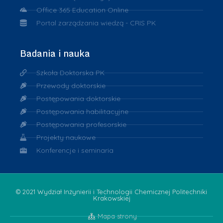
Office 365 Education Online
Portal zarządzania wiedzą - CRIS PK
Badania i nauka
Szkoła Doktorska PK
Przewody doktorskie
Postępowania doktorskie
Postępowania habilitacyjne
Postępowania profesorskie
Projekty naukowe
Konferencje i seminaria
© 2021 Wydział Inżynierii i Technologii Chemicznej Politechniki
Krakowskiej
Mapa strony