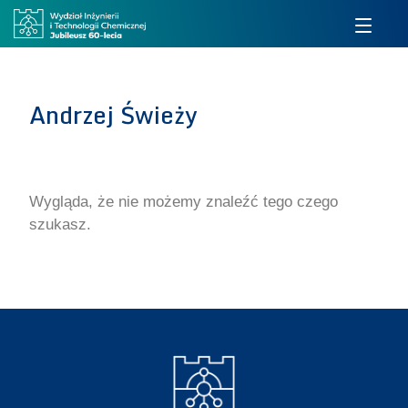
Andrzej Świeży
Wygląda, że nie możemy znaleźć tego czego
szukasz.