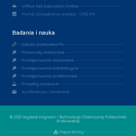
Office 365 Education Online
Portal zarządzania wiedzą - CRIS PK
Badania i nauka
Szkoła Doktorska PK
Przewody doktorskie
Postępowania doktorskie
Postępowania habilitacyjne
Postępowania profesorskie
Projekty naukowe
Konferencje i seminaria
© 2021 Wydział Inżynierii i Technologii Chemicznej Politechniki
Krakowskiej
Mapa strony