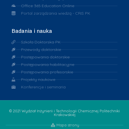
Office 365 Education Online
Portal zarządzania wiedzą - CRIS PK
Badania i nauka
Szkoła Doktorska PK
Przewody doktorskie
Postępowania doktorskie
Postępowania habilitacyjne
Postępowania profesorskie
Projekty naukowe
Konferencje i seminaria
© 2021 Wydział Inżynierii i Technologii Chemicznej Politechniki
Krakowskiej
Mapa strony