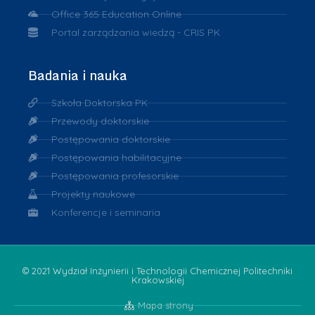
Office 365 Education Online
Portal zarządzania wiedzą - CRIS PK
Badania i nauka
Szkoła Doktorska PK
Przewody doktorskie
Postępowania doktorskie
Postępowania habilitacyjne
Postępowania profesorskie
Projekty naukowe
Konferencje i seminaria
© 2021 Wydział Inżynierii i Technologii Chemicznej Politechniki
Krakowskiej
Mapa strony