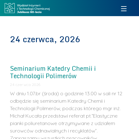
24 czerwca, 2026
Seminarium Katedry Chemii i
Technologii Polimerów
24 czerwca 2026
W dniu 1.07.br (środa) o godzinie 13.00 w sali nr 12
odbędzie się seminarium Katedry Chemii i
Technologii Polimerów, podczas którego mgr inż.
Michał Kucała przedstawi referat pt.“Elastyczne
pianki poliuretanowe otrzymywane z udziałem
surowców odnawialnych i recyklatów”.
Zapraszamy wszystkich pracowników, …