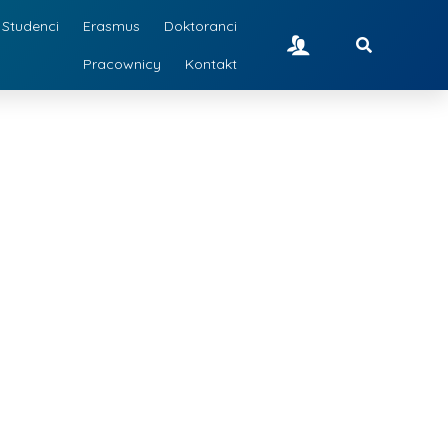
Studenci
Erasmus
Doktoranci
Pracownicy
Kontakt