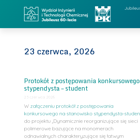
Jubileu
23 czerwca, 2026
Protokół z postępowania konkursowego
stypendysta – student
23 czerwca 2026
W
załączeniu protokół z postępowania
konkursowego na stanowisko stypendysta-studen
do projektu „Dynamicznie reorganizujące się sieci
polimerowe bazujące na monomerach
odnawialnych charakteryzujące się łatwym