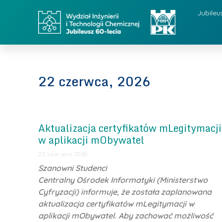
Jubileu
22 czerwca, 2026
Aktualizacja certyfikatów mLegitymacji
w aplikacji mObywatel
22 czerwca 2026
Szanowni Studenci
Centralny Ośrodek Informatyki (Ministerstwo
Cyfryzacji) informuje, że została zaplanowana
aktualizacja certyfikatów mLegitymacji w
aplikacji mObywatel
. Aby zachować możliwość