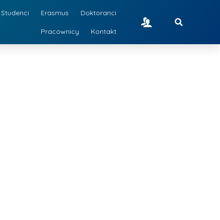
Studenci
Erasmus
Doktoranci
Pracownicy
Kontakt