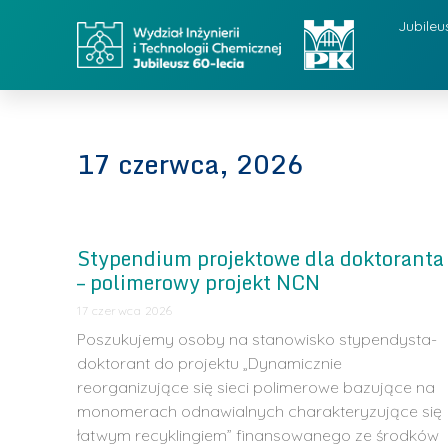
Jubileu
17 czerwca, 2026
Stypendium projektowe dla doktoranta
– polimerowy projekt NCN
17 czerwca 2026
Poszukujemy osoby na stanowisko stypendysta-
doktorant do projektu „Dynamicznie
reorganizujące się sieci polimerowe bazujące na
monomerach odnawialnych charakteryzujące się
łatwym recyklingiem” finansowanego ze środków