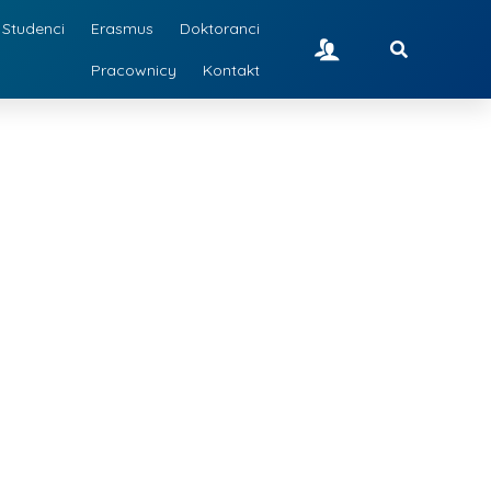
Studenci
Erasmus
Doktoranci
Pracownicy
Kontakt