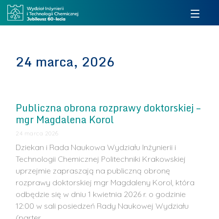
24 marca, 2026
Publiczna obrona rozprawy doktorskiej –
mgr Magdalena Korol
24 marca 2026
Dziekan i Rada Naukowa Wydziału Inżynierii i
Technologii Chemicznej Politechniki Krakowskiej
uprzejmie zapraszają na publiczną obronę
rozprawy doktorskiej mgr Magdaleny Korol, która
odbędzie się w dniu 1 kwietnia 2026 r. o godzinie
12:00 w sali posiedzeń Rady Naukowej Wydziału
(parter, …