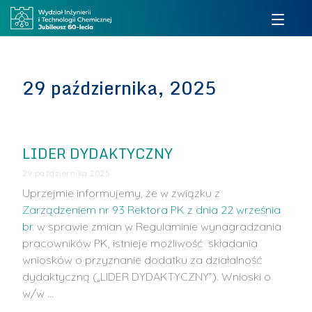
29 października, 2025
LIDER DYDAKTYCZNY
29 października 2025
Uprzejmie informujemy, że w związku z
Zarządzeniem nr 93 Rektora PK z dnia 22 września
br
. w sprawie zmian w Regulaminie wynagradzania
pracowników PK, istnieje możliwość składania
wniosków o przyznanie dodatku za działalność
dydaktyczną („LIDER DYDAKTYCZNY”). Wnioski o
w/w …