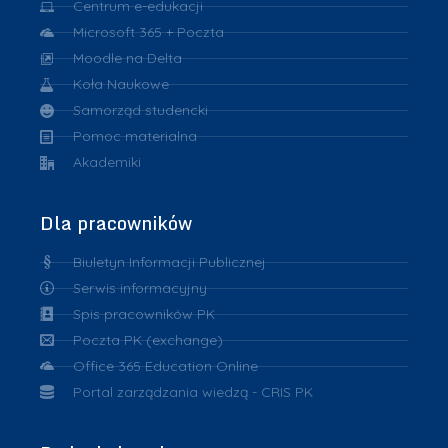
Centrum e-edukacji
Microsoft 365 + Poczta
Moodle na Delta
Koła Naukowe
Samorząd studencki
Pomoc materialna
Akademiki
Dla pracowników
Biuletyn Informacji Publicznej
Serwis informacyjny
Spis pracowników PK
Poczta PK (exchange)
Office 365 Education Online
Portal zarządzania wiedzą - CRIS PK