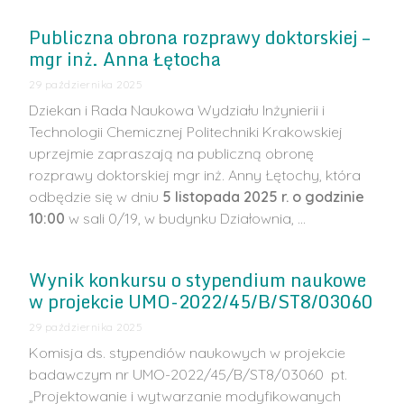
Publiczna obrona rozprawy doktorskiej –
mgr inż. Anna Łętocha
29 października 2025
Dziekan i Rada Naukowa Wydziału Inżynierii i
Technologii Chemicznej Politechniki Krakowskiej
uprzejmie zapraszają na publiczną obronę
rozprawy doktorskiej mgr inż. Anny Łętochy, która
odbędzie się w dniu
5 listopada 2025 r. o godzinie
10:00
w sali 0/19, w budynku Działownia, …
Wynik konkursu o stypendium naukowe
w projekcie UMO-2022/45/B/ST8/03060
29 października 2025
Komisja ds. stypendiów naukowych w projekcie
badawczym nr UMO-2022/45/B/ST8/03060 pt.
„Projektowanie i wytwarzanie modyfikowanych